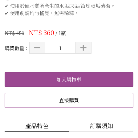
✔ 使用於硬水質所產生的水垢尿垢/浴廁頑垢清潔。

✔ 使用前請均勻搖晃，無需稀釋。
NT$ 360
NT$ 450
/ 1瓶
購買數量：
加入購物車
直接購買
產品特色
訂購須知