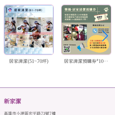
居家清潔(51~70坪)
居家清潔預購券*10(20坪以下)
新家潔
高雄市小港區宏平路73號7樓